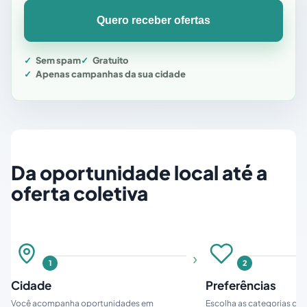
Quero receber ofertas
Sem spam
Gratuito
Apenas campanhas da sua cidade
Da oportunidade local até a
oferta coletiva
1
2
Cidade
Preferências
Você acompanha oportunidades em
Escolha as categorias que