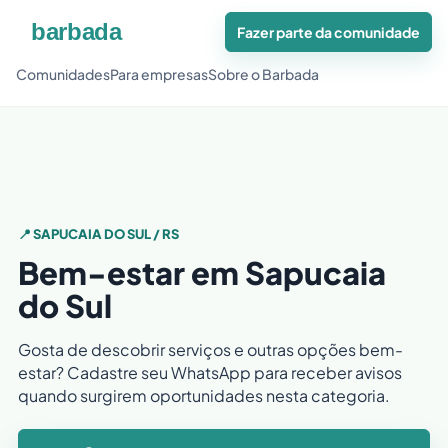
Fazer parte da comunidade
Comunidades
Para empresas
Sobre o Barbada
📍 SAPUCAIA DO SUL / RS
Bem-estar em Sapucaia
do Sul
Gosta de descobrir serviços e outras opções bem-
estar? Cadastre seu WhatsApp para receber avisos
quando surgirem oportunidades nesta categoria.