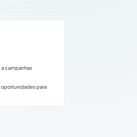
s a campanhas
s oportunidades para