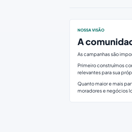
NOSSA VISÃO
A comunidad
As campanhas são import
Primeiro construímos c
relevantes para sua próp
Quanto maior e mais par
moradores e negócios lo