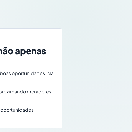
não apenas
 boas oportunidades. Na
 aproximando moradores
r oportunidades