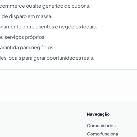
commerce ou site genérico de cupons.
 de disparo em massa.
ionamento entre clientes e negócios locais.
u serviços próprios.
rantida para negócios.
 locais para gerar oportunidades reais.
Navegação
Comunidades
Como funciona