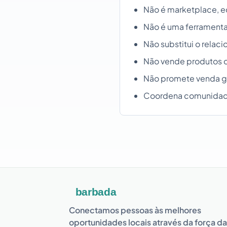
Não é marketplace, e
Não é uma ferramenta
Não substitui o relac
Não vende produtos o
Não promete venda ga
Coordena comunidades
Conectamos pessoas às melhores
oportunidades locais através da força da