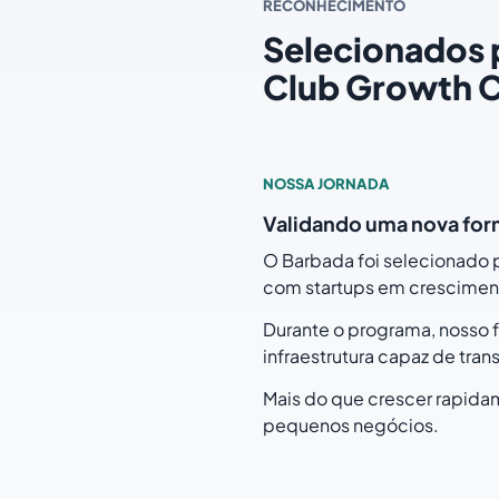
RECONHECIMENTO
Selecionados 
Club Growth C
NOSSA JORNADA
Validando uma nova for
O Barbada foi selecionado 
com startups em cresciment
Durante o programa, nosso 
infraestrutura capaz de tra
Mais do que crescer rapida
pequenos negócios.