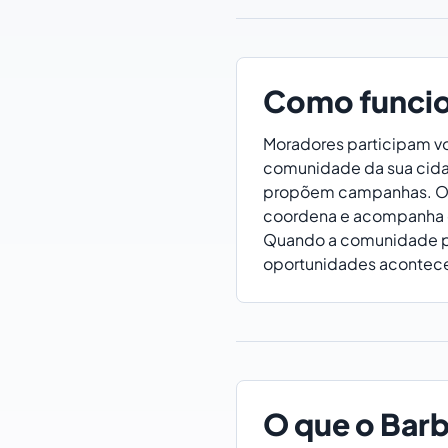
Como funci
Moradores participam v
comunidade da sua cida
propõem campanhas. O 
coordena e acompanha 
Quando a comunidade pa
oportunidades acontec
O que o Bar