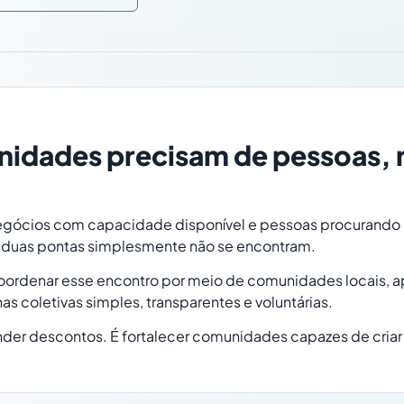
nidades precisam de pessoas, 
negócios com capacidade disponível e pessoas procurando
s duas pontas simplesmente não se encontram.
coordenar esse encontro por meio de comunidades locais,
 coletivas simples, transparentes e voluntárias.
nder descontos. É fortalecer comunidades capazes de cria