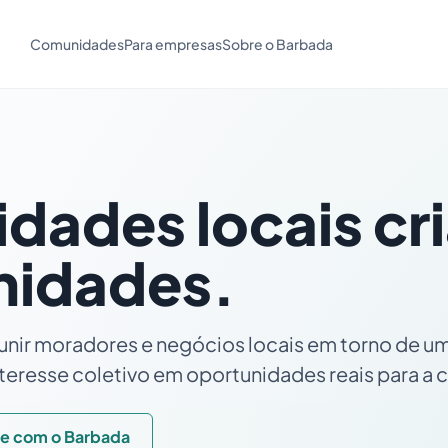
Comunidades
Para empresas
Sobre o Barbada
dades locais cr
nidades.
unir moradores e negócios locais em torno de um
eresse coletivo em oportunidades reais para a 
le com o Barbada