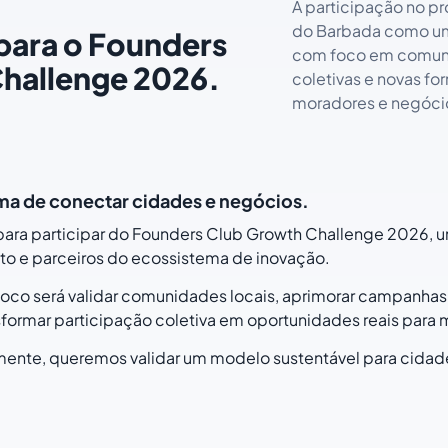
A participação no p
do Barbada como um
para o Founders
com foco em comuni
hallenge 2026.
coletivas e novas fo
moradores e negócio
ma de conectar cidades e negócios.
para participar do Founders Club Growth Challenge 2026, 
o e parceiros do ecossistema de inovação.
foco será validar comunidades locais, aprimorar campanhas
nsformar participação coletiva em oportunidades reais para
mente, queremos validar um modelo sustentável para cida