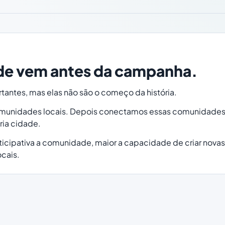
e vem antes da campanha.
antes, mas elas não são o começo da história.
omunidades locais. Depois conectamos essas comunidade
ria cidade.
ticipativa a comunidade, maior a capacidade de criar nova
cais.