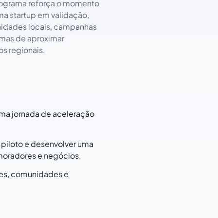
rograma reforça o momento
a startup em validação,
dades locais, campanhas
rmas de aproximar
s regionais.
uma jornada de aceleração
 piloto e desenvolver uma
 moradores e negócios.
des, comunidades e