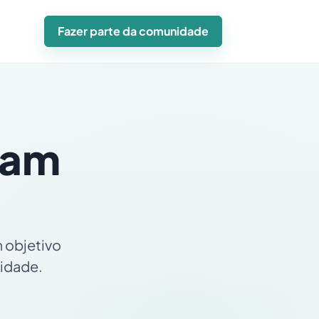
Fazer parte da comunidade
iam
 objetivo
cidade.