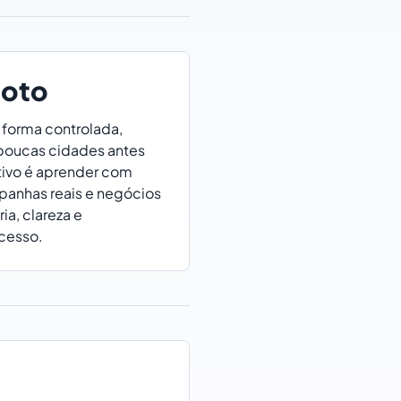
loto
forma controlada,
poucas cidades antes
tivo é aprender com
panhas reais e negócios
ia, clareza e
cesso.