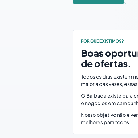
POR QUE EXISTIMOS?
Boas oportu
de ofertas.
Todos os dias existem 
maioria das vezes, essa
O Barbada existe para 
e negócios em campanhas
Nosso objetivo não é ve
melhores para todos.