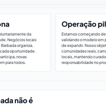
ona
Operação pi
oluntariamente da
Estamos começando de 
de. Negócios locais
validando o modelo em 
Barbada organiza,
de expandir. Nosso obje
cada oportunidade.
comunidades reais, cam
rticipa, novas
locais, mantendo curador
em para todos.
responsabilidade no pro
bada não é